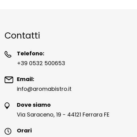
Contatti
Telefono:
+39 0532 500653
Email:
info@aromabistro.it
Dove siamo
Via Saraceno, 19 - 44121 Ferrara FE
Orari