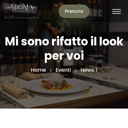
Prenota
Mi sono rifatto il look
per voi
Home
Eventi
News 1