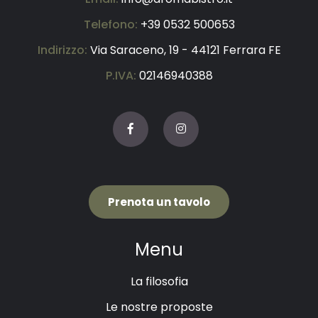
Telefono:
+39 0532 500653
Indirizzo:
Via Saraceno, 19 - 44121 Ferrara FE
P.IVA:
02146940388
Prenota un tavolo
Menu
La filosofia
Le nostre proposte