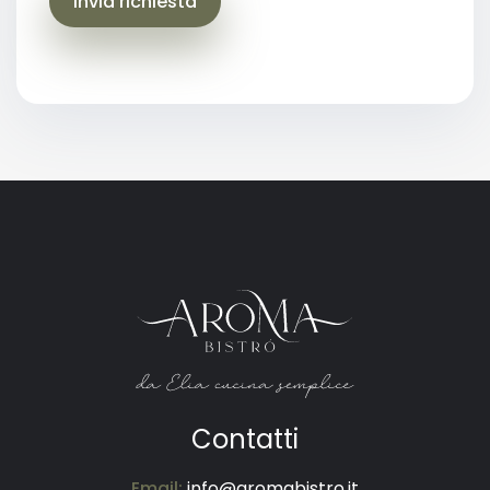
Invia richiesta
Contatti
Email:
info@aromabistro.it