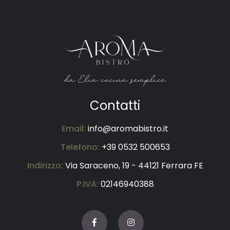
Contatti
Email:
info@aromabistro.it
Telefono:
+39 0532 500653
Indirizzo:
Via Saraceno, 19 - 44121 Ferrara FE
P.IVA:
02146940388