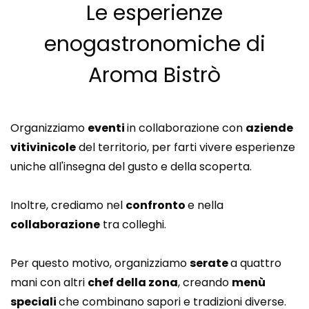
Le esperienze
enogastronomiche di
Aroma Bistrò
Organizziamo
eventi
in collaborazione con
aziende
vitivinicole
del territorio, per farti vivere esperienze
uniche all'insegna del gusto e della scoperta.
Inoltre, crediamo nel
confronto
e nella
collaborazione
tra colleghi.
Per questo motivo, organizziamo
serate
a quattro
mani con altri
chef della zona
, creando
menù
speciali
che combinano sapori e tradizioni diverse.